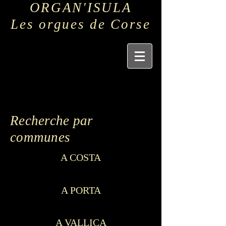
ORGAN'ISULA
Les orgues de Corse
Recherche par
communes
A COSTA
A PORTA
A VALLICA