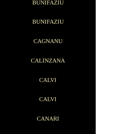
BUNIFAZIU
BUNIFAZIU
CAGNANU
CALINZANA
CALVI
CALVI
CANARI