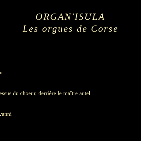
ORGAN'ISULA
Les orgues de Corse
u
essus du choeur, derrière le maître autel
vanni