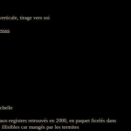
erticale, tirage vers soi
essus
chelle
faux-registres retrouvés en 2000, en paquet ficelés dans
 illisibles car mangés par les termites