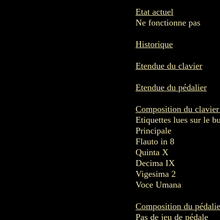
Etat actuel
Ne fonctionne pas
Historique
Etendue du clavier
Etendue du pédalier
Composition du clavie
Etiquettes lues sur le bu
Principale
Flauto in 8
Quinta X
Decima IX
Vigesima 2
Voce Umana
Composition du pédalie
Pas de jeu de pédale