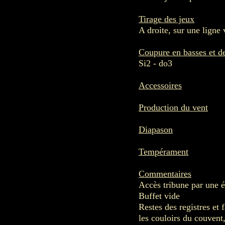
Tirage des jeux
A droite, sur une ligne v
Coupure en basses et d
Si2 - do3
Accessoires
Production du vent
Diapason
Tempérament
Commentaires
Accès tribune par une é
Buffet vide
Restes des registres et 
les couloirs du couvent,