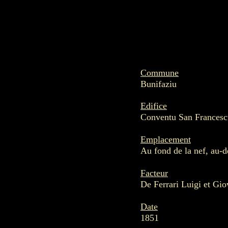
Commune
Bunifaziu
Edifice
Conventu San Francesc
Emplacement
Au fond de la nef, au-d
Facteur
De Ferrari Luigi et Gio
Date
1851