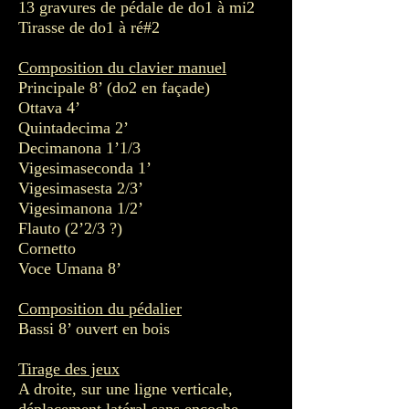
13 gravures de pédale de do1 à mi2
Tirasse de do1 à ré#2
Composition du clavier manuel
Principale 8’ (do2 en façade)
Ottava 4’
Quintadecima 2’
Decimanona 1’1/3
Vigesimaseconda 1’
Vigesimasesta 2/3’
Vigesimanona 1/2’
Flauto (2’2/3 ?)
Cornetto
Voce Umana 8’
Composition du pédalier
Bassi 8’ ouvert en bois
Tirage des jeux
A droite, sur une ligne verticale,