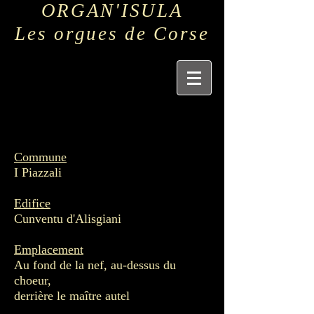
ORGAN'ISULA
Les orgues de Corse
Commune
I Piazzali
Edifice
Cunventu d'Alisgiani
Emplacement
Au fond de la nef, au-dessus du
choeur,
derrière le maître autel