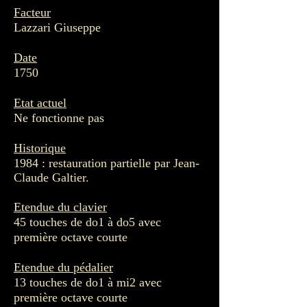
Facteur
Lazzari Giuseppe
Date
1750
Etat actuel
Ne fonctionne pas
Historique
1984 : restauration partielle par Jean-
Claude Galtier.
Etendue du clavier
45 touches de do1 à do5 avec
première octave courte
Etendue du pédalier
13 touches de do1 à mi2 avec
première octave courte