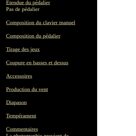
Etendue du pédalier
Pas de pédalier
Composition du clavier manuel
Composition du pédalier
Tirage des jeux
Coupure en basses et dessus
Accessoires
Production du vent
Diapason
Tempérament
Commentaires
La photographie provient de