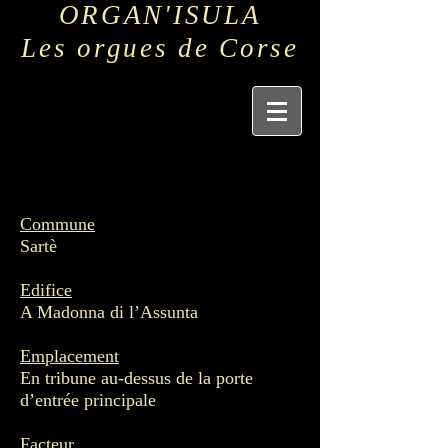
ORGAN'ISULA
Les orgues de Corse
Commune
Sartè
Edifice
A Madonna di l’Assunta
Emplacement
En tribune au-dessus de la porte
d’entrée principale
Facteur