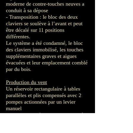
moderne de contre-touches neuves a
conduit à sa dépose
- Transposition : le bloc des deux
claviers se soulève à l’avant et peut
être décalé sur 11 positions
différentes.
Le système a été condamné, le bloc
des claviers immobilisé, les touches
supplémentaires graves et aigues
évacuées et leur emplacement comblé
par du bois.
Production du vent
Un réservoir rectangulaire à tables
parallèles et plis compensés avec 2
pompes actionnées par un levier
manuel
Un ventilateur électrique neuf placé
en 2012
Pression 65 mm