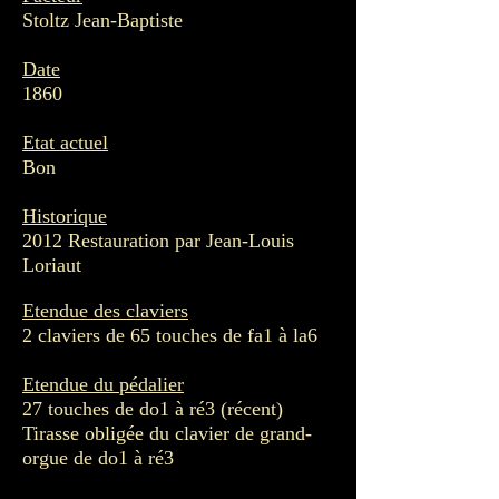
Stoltz Jean-Baptiste
Date
1860
Etat actuel
Bon
Historique
2012 Restauration par Jean-Louis
Loriaut
Etendue des claviers
2 claviers de 65 touches de fa1 à la6
Etendue du pédalier
27 touches de do1 à ré3 (récent)
Tirasse obligée du clavier de grand-
orgue de do1 à ré3