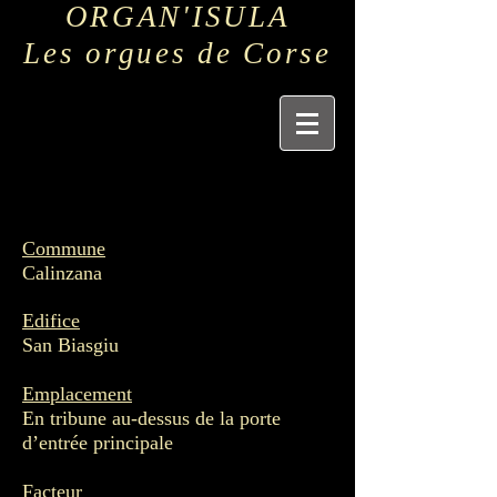
ORGAN'ISULA
Les orgues de Corse
Commune
Calinzana
Edifice
San Biasgiu
Emplacement
En tribune au-dessus de la porte
d’entrée principale
Facteur