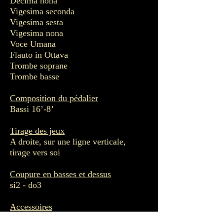
Decima nona
Vigesima seconda
Vigesima sesta
Vigesima nona
Voce Umana
Flauto in Ottava
Trombe soprane
Trombe basse
Composition du pédalier
Bassi 16’-8’
Tirage des jeux
A droite, sur une ligne verticale,
tirage vers soi
Coupure en basses et dessus
si2 - do3
Accessoires
Tamburo de 2 tuyaux par la touche