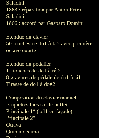
Saladini
1863 : réparation par Anton Petru
Saladini
1866 : accord par Gasparo Domini
Etendue du clavier
50 touches de do1 à fa5 avec première
octave courte
Etendue du pédalier
11 touches de do1 à ré 2
8 gravures de pédale de do1 à si1
Tirasse de do1 à do#2
Composition du clavier manuel
Etiquettes lues sur le buffet :
Principale 1° (sol1 en façade)
Principale 2°
Ottava
Quinta decima