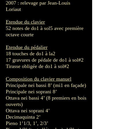
2007 : relevage par Jean-Louis
Loriaut
Etendue du clavier
52 notes de do1 à sol5 avec première
octave courte
Etendue du pédalier
18 touches de do1 à la2
17 gravures de pédale de do1 à sol#2
Tirasse obligée de do1 à sol#2
Composition du clavier manuel
Principale nei bassi 8’ (mi1 en façade)
Principale nei soprani 8’
Ottava nei bassi 4’ (8 premiers en bois
ouverts)
Ottava nei soprani 4’
Decimaquinta 2’
Pieno 1’1/3, 1’, 2/3’